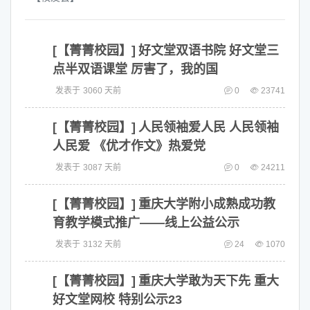
[【菁菁校园】]
好文堂双语书院 好文堂三
点半双语课堂 厉害了，我的国
发表于
3060 天前
0
23741
[【菁菁校园】]
人民领袖爱人民 人民领袖
人民爱 《优才作文》热爱党
发表于
3087 天前
0
24211
[【菁菁校园】]
重庆大学附小成熟成功教
育教学模式推广——线上公益公示
发表于
3132 天前
24
1070
[【菁菁校园】]
重庆大学敢为天下先 重大
好文堂网校 特别公示23