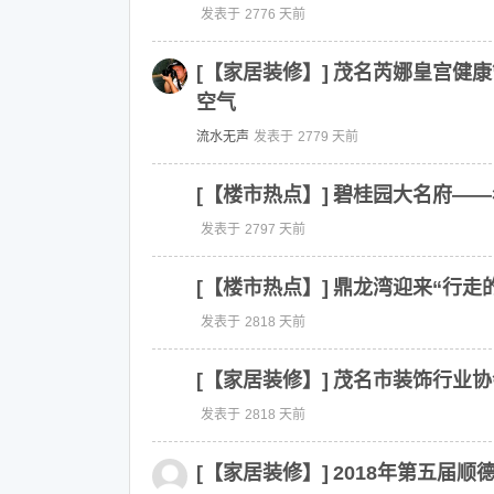
发表于
2776 天前
[【家居装修】]
茂名芮娜皇宫健康
空气
流水无声
发表于
2779 天前
[【楼市热点】]
碧桂园大名府——
发表于
2797 天前
[【楼市热点】]
鼎龙湾迎来“行走
发表于
2818 天前
[【家居装修】]
茂名市装饰行业协
发表于
2818 天前
[【家居装修】]
2018年第五届