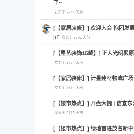
了~
发表于
2744 天前
[【家居装修】]
欢迎入会 抱团发
洋洋
发表于
2761 天前
[【星艺装饰15载】]
正大光明殿原
发表于
2764 天前
[【家居装修】]
计星建材物流广场
发表于
2774 天前
[【楼市热点】]
开盘大捷 | 信
发表于
2775 天前
[【楼市热点】]
绿地首进茂名新中