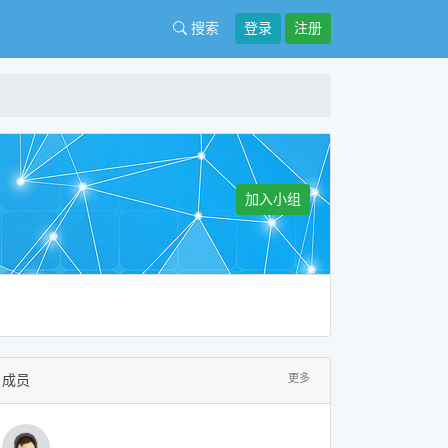
搜索
登录
注册
加入小组
成员
更多