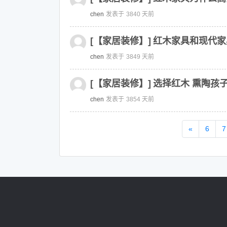
chen
发表于
3840 天前
[【家居装修】]
红木家具和现代家
chen
发表于
3849 天前
[【家居装修】]
选择红木 熏陶孩
chen
发表于
3854 天前
«
6
7