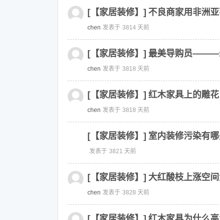
[【家居装修】]
不良商家用非洲亚
chen
发表于
3814 天前
[【家居装修】]
最美导购员———
chen
发表于
3818 天前
[【家居装修】]
红木家具上的雕花
chen
发表于
3818 天前
[【家居装修】]
室内装修污染有哪
发表于
3821 天前
[【家居装修】]
大红酸枝上涨空间
chen
发表于
3828 天前
[【家居装修】]
红木家具为什么高