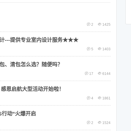
2
1425
计---提供专业室内设计服务★★★
5
1403
包、清包怎么选？随便吗？
17
6144
 感恩启航大型活动开始啦！
4
1861
S行动”火爆开启
2
1524