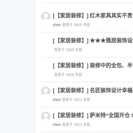
[【家居装修】]
红木家具其实不贵
chen
发表于
3805 天前
[【家居装修】]
★★★雅居装饰设
发表于
3805 天前
[【家居装修】]
装修中的全包、半
发表于
3806 天前
[【家居装修】]
名匠装饰设计幸福
chen
发表于
3812 天前
[【家居装修】]
萨米特“全国开仓 
chen
发表于
3812 天前