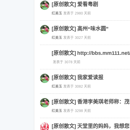
[原创散文]
爱看粤剧
红美玉
发表于
2980 天前
[原创散文]
高州“味水圆”
红美玉
发表于
3027 天前
[原创散文]
http://bbs.mm111.net
发表于
3078 天前
[原创散文]
我家爱读报
红美玉
发表于
3082 天前
[原创散文]
香港李美琪老师称：茂
红美玉
发表于
3298 天前
[原创散文]
天堂里的妈妈，我想您