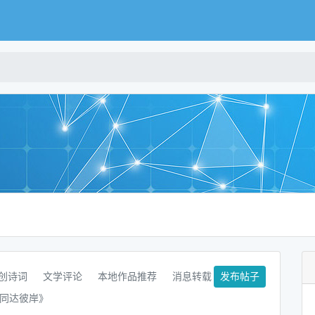
创诗词
文学评论
本地作品推荐
消息转载
发布帖子
《同达彼岸》