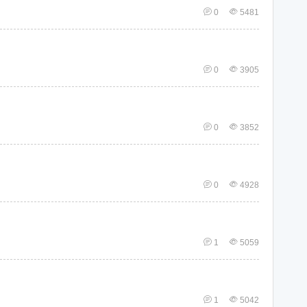
0
5481
0
3905
0
3852
0
4928
1
5059
1
5042