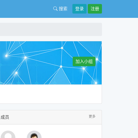
搜索
登录
注册
加入小组
成员
更多