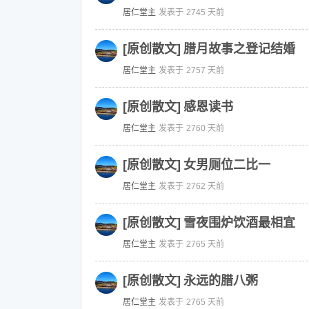
居仁堂主
发表于
2745 天前
[原创散文]
腊月故事之登记结婚
居仁堂主
发表于
2757 天前
[原创散文]
感恩读书
居仁堂主
发表于
2760 天前
[原创散文]
女男厕位二比一
居仁堂主
发表于
2762 天前
[原创散文]
雪夜围炉饮酒最相宜
居仁堂主
发表于
2765 天前
[原创散文]
永远的腊八粥
居仁堂主
发表于
2765 天前