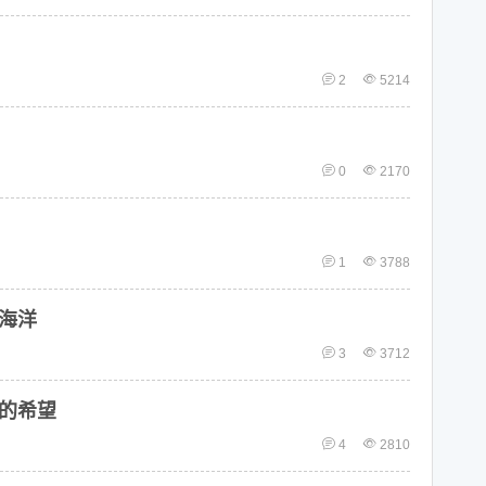
2
5214
0
2170
1
3788
海洋
3
3712
的希望
4
2810