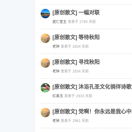
[原创散文]
一幅对联
居仁堂主
发表于
2765 天前
[原创散文]
等待秋阳
老钟
发表于
2834 天前
[原创散文]
寻找秋阳
老钟
发表于
2834 天前
[原创散文]
沐浴孔圣文化徜徉诗歌
红美玉
发表于
2933 天前
[原创散文]
党啊！你永远是我心中
老钟
发表于
2961 天前