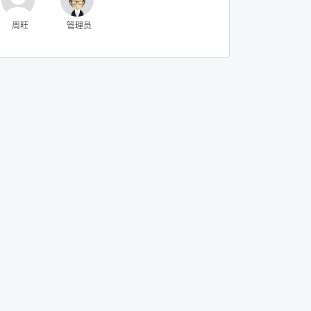
周旺
管理员