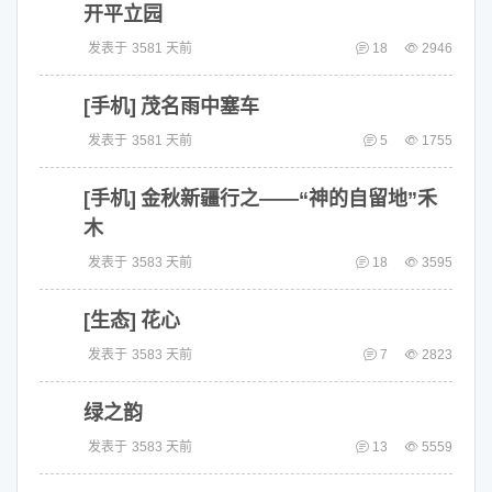
开平立园
发表于
3581 天前
18
2946
[手机]
茂名雨中塞车
发表于
3581 天前
5
1755
[手机]
金秋新疆行之——“神的自留地”禾
木
发表于
3583 天前
18
3595
[生态]
花心
发表于
3583 天前
7
2823
绿之韵
发表于
3583 天前
13
5559