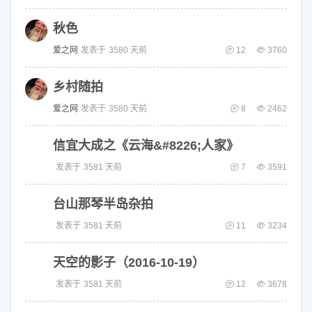
秋色
爱之网
发表于
3580 天前
12
3760
乡村随拍
爱之网
发表于
3580 天前
8
2462
信宜大成之《云海&#8226;人家》
发表于
3581 天前
7
3591
台山那琴半岛杂拍
发表于
3581 天前
11
3234
天空的影子（2016-10-19）
发表于
3581 天前
12
3678