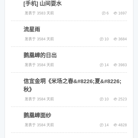
[手机]
山间耍水
发表于
3583 天前
6
1697
流星雨
发表于
3584 天前
10
3684
鹅凰嶂的日出
发表于
3584 天前
14
3983
信宜金垌《米场之春&#8226;夏&#8226;
秋》
发表于
3584 天前
10
2523
鹅凰嶂面纱
发表于
3584 天前
14
4828