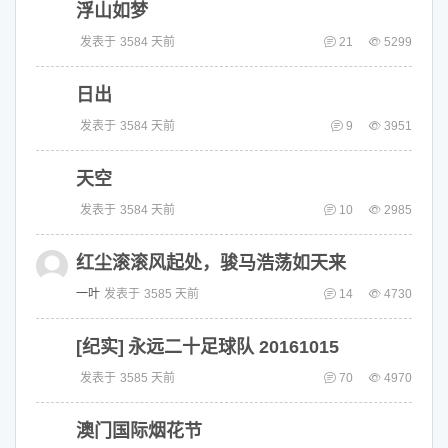
浮山如梦
发表于
3584 天前
21
5299
日出
发表于
3584 天前
9
3951
天空
发表于
3584 天前
10
2985
红尘滚滚风起处，骏马浩荡如天来
一叶
发表于
3585 天前
14
4730
[纪实]
永远二十足球队 20161015
发表于
3585 天前
70
4970
澳门国际烟花节