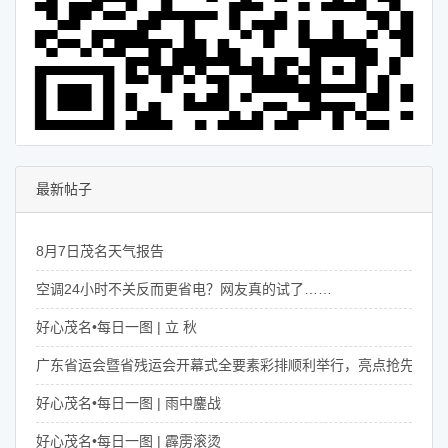
最新帖子
8月7日茂名天气报告
空调24小时不关反而更省电？网友真的试了……
好心茂名•每日一图 | 立 秋
广东省运会暨省残运会开幕式全要素彩排顺利举行，亮点抢先看！
好心茂名•每日一图 | 雨中鏖战
好心茂名•每日一图 | 霹雳滚烫