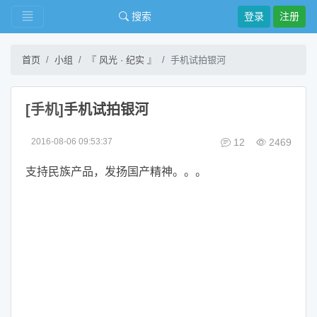
搜索
登录
注册
首页
小组
『 风光 · 纪实 』
手机试拍银河
[手机]
手机试拍银河
2016-08-06 09:53:37
12
2469
支持民族产品，发扬国产精神。。。