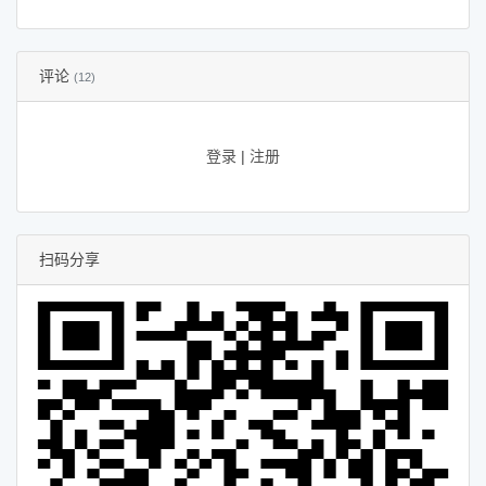
评论
(12)
登录
|
注册
扫码分享