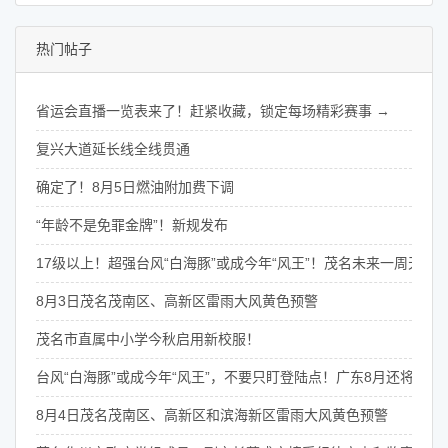
热门帖子
省运会直播一览表来了！赶紧收藏，锁定每场精彩赛事 →
复兴大道延长线全线贯通
确定了！8月5日燃油附加费下调
“年龄不是免罪金牌”！新规发布
17级以上！超强台风“白海豚”或成今年“风王”！茂名未来一周天气
8月3日茂名茂南区、高新区雷雨大风黄色预警
茂名市直属中小学今秋启用新校服！
台风“白海豚”或成今年“风王”，不要只盯登陆点！广东8月还将有4次
8月4日茂名茂南区、高新区和滨海新区雷雨大风黄色预警