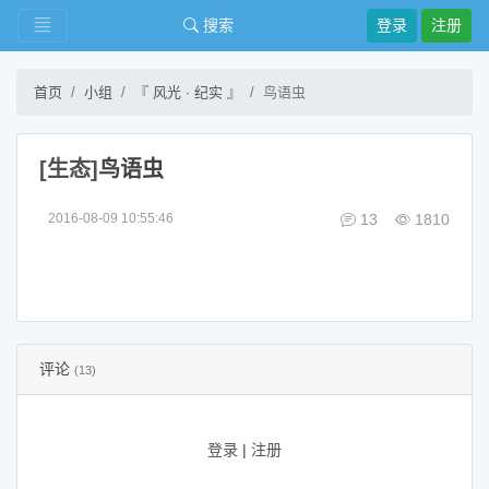
搜索
登录
注册
首页
小组
『 风光 · 纪实 』
鸟语虫
[生态]
鸟语虫
2016-08-09 10:55:46
13
1810
评论
(13)
登录
|
注册