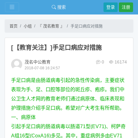
搜索
登录
注册
首页
小组
『 茂名教育 』
手足口病应对措施
[【教育关注】]
手足口病应对措施
茂名中公教育
0
16174
2018-07-08 16:24:57
手足口病是由肠道病毒引起的急性传染病，主要症状
表现为手、足、口腔等部位的斑丘疹、疱疹。我们中
公卫生人才网的教育老师们通过病原体、临床表现和
护理措施介绍手足口病。希望对广大考生有所帮助。
一、病原体
引起手足口病的肠道病毒以肠道71型(EV71)、柯萨奇
A组16型(CoxA16)多见。其中，重症病例多由EV71