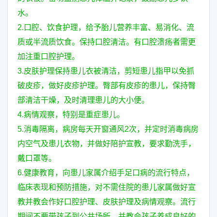
水。
2.口腔、饮食护理，给予胎儿营养丰富、易消化、流
质或半流质饮食。保持口腔清洁。有口腔溃疡者需更
加注重口腔护理。
3.皮肤护理保持患儿衣被清洁，剪短患儿指甲以免抓
破皮疹，做好皮疹护理。臀部有皮疹的患儿，保持臀
部清洁干燥，及时清理患儿的大小便。
4.病情观察，特别是重症患儿。
5.消毒隔离，病房每天开窗通风2次，并定时消毒病房
内空气及患儿衣物，并做好陪护宣教，要求勤洗手，
戴口罩等。
6.健康教育，向患儿家属介绍手足口病的流行特点，
临床表现和预防措施，对不需住院的患儿家属做好宣
教并教会作好口腔护理、皮肤护理及病情观察。流行
期间不要带孩子到公共场所，并教会孩子养成良好的