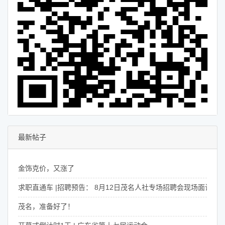
最新帖子
金饰克价，又涨了
求职直通车 |招聘预告： 8月12日茂名人社专场招聘会现场面试+直播
茂名，准备好了！