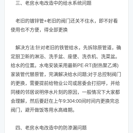
三、老房水电改造中的给水系统问题
老旧的镀锌管+老旧的阀门还关不住水，即不好看
使用也不方便，得全部更换
解决方法:针对老旧的铁管给水，先拆除原管道，确
定厨卫新的淋浴、洗手盆、座便、洗衣机、洗菜盆。
给水的位置。水电安装采用最新PE-RT(耐热聚乙烯)
家装管代替原管，完满解决给水问题;对于总控制阀门
的更换，需要提前给物业公司或居委会打招呼，并给
同楼的邻居说明停水片刻的原因，一般情况下大家都
会理解，然后要赶在上午9:304:00间时间内更换完总
阀门，避开做饭等用水高峰期。
四、老房水电改造中的防渗漏问题