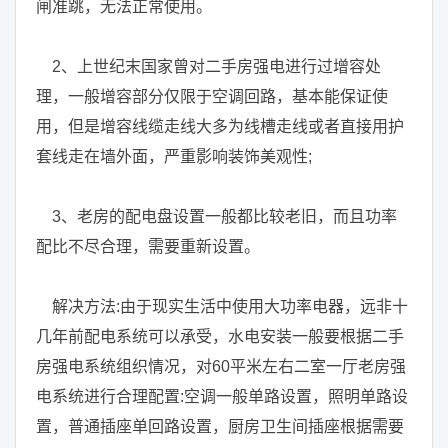
闸准跳，无法正常使用。
2、上世纪末国家曾对二手房强电进行过增容处
理，一般增容部分仅限于空调回路，基本能保证使
用，但是增容线缆走线大多为线槽走线或者直接用护
套线走在墙外面，严重影响装饰美观性;
3、老房的配电盘设置一般都比较老旧，而且功率
配比不尽合理，需要重新设置。
解决方法:由于现实生活中使用大功率电器，远非十
几年前配电系统可以承受，水电安装一般要根据二手
房强电系统组织情况，对60平米左右二室一厅老房强
电系统进行合理配置:空调一般单路设置，照明单路设
置，普通插座单回路设置，厨房卫生间插座根据需要