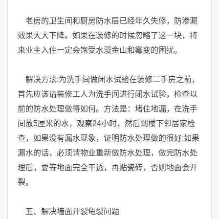
老房的卫生间和厨房防水层已经年久失修，防渗漏
效果大大下降。如果在装修的时候忽略了这一块，将
来业主入住一定会饱受水漫金山和霉变的困扰。
解决方法:为洗手间做闭水试验在装修二手房之前，
首先应该请装修工人为洗手间进行闭水试验，检查以
前的防水处理做得如何。方法是：堵住地漏，在洗手
间放5厘米的水，观察24小时，然后到楼下邻居家检
查，如果没有漏水现象，证明防水处理做的很好;如果
漏水的话，必须请物业重新做防水处理，做完防水处
理后，要等地面完全干透，再贴瓷砖，否则地面会开
裂。
五、解决墙面开裂龟裂问题