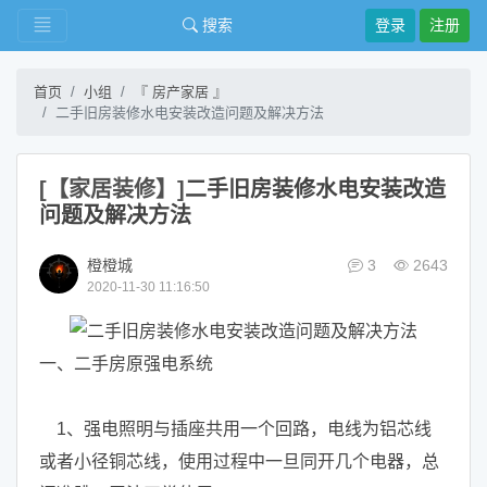
搜索
登录
注册
首页
小组
『 房产家居 』
二手旧房装修水电安装改造问题及解决方法
[【家居装修】]
二手旧房装修水电安装改造
问题及解决方法
橙橙城
3
2643
2020-11-30 11:16:50
一、二手房原强电系统
1、强电照明与插座共用一个回路，电线为铝芯线
或者小径铜芯线，使用过程中一旦同开几个电器，总