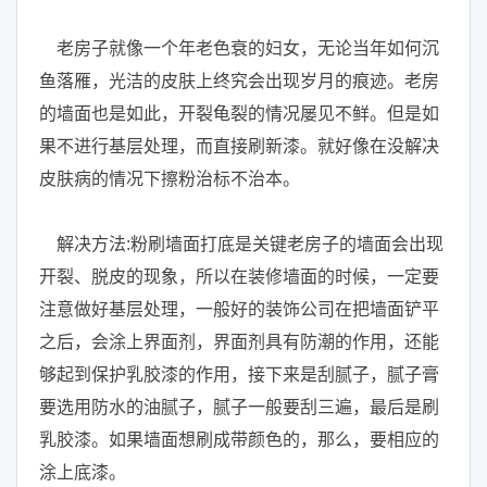
老房子就像一个年老色衰的妇女，无论当年如何沉
鱼落雁，光洁的皮肤上终究会出现岁月的痕迹。老房
的墙面也是如此，开裂龟裂的情况屡见不鲜。但是如
果不进行基层处理，而直接刷新漆。就好像在没解决
皮肤病的情况下擦粉治标不治本。
解决方法:粉刷墙面打底是关键老房子的墙面会出现
开裂、脱皮的现象，所以在装修墙面的时候，一定要
注意做好基层处理，一般好的装饰公司在把墙面铲平
之后，会涂上界面剂，界面剂具有防潮的作用，还能
够起到保护乳胶漆的作用，接下来是刮腻子，腻子膏
要选用防水的油腻子，腻子一般要刮三遍，最后是刷
乳胶漆。如果墙面想刷成带颜色的，那么，要相应的
涂上底漆。