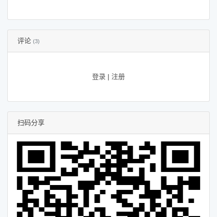
评论
(3)
登录
|
注册
扫码分享