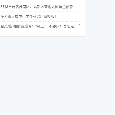
8月3日茂名茂南区、高新区雷雨大风黄色预警
茂名市直属中小学今秋启用新校服！
台风“白海豚”或成今年“风王”，不要只盯登陆点！广东8月还将有4次降水