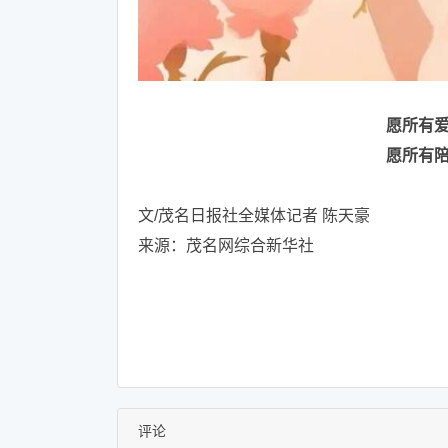
愿所有
愿所有
文/茂名日报社全媒体记者 陈天豪
来源：茂名网综合新华社
评论