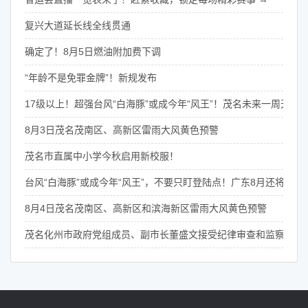
复兴大道延长线全线贯通
确定了！8月5日燃油附加费下调
“年龄不是免罪金牌”！新规发布
17级以上！超强台风“白海豚”或成今年“风王”！茂名未来一周天气
8月3日茂名茂南区、高新区雷雨大风黄色预警
茂名市直属中小学今秋启用新校服！
台风“白海豚”或成今年“风王”，不要只盯登陆点！广东8月还将有4次
8月4日茂名茂南区、高新区和滨海新区雷雨大风黄色预警
茂名化州市政府党组成员、副市长董盛文接受纪律审查和监察调查