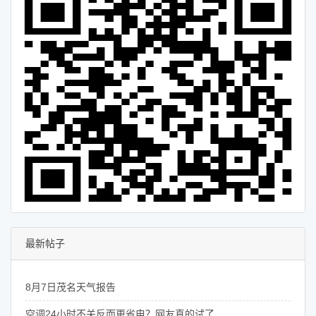
最新帖子
8月7日茂名天气报告
空调24小时不关反而更省电？网友真的试了……