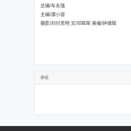
总编/车永强
主编/谭小容
摄影/刘付思明 文/邓晖晖 美编/钟镇聪
评论