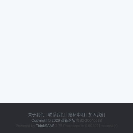
关于我们
|
联系我们
|
隐私申明
|
加入我们
Copyright © 2026
茂名论坛
粤B2-20040638
Powered by
ThinkSAAS
3.75 Processed in 0.002021 second(s)