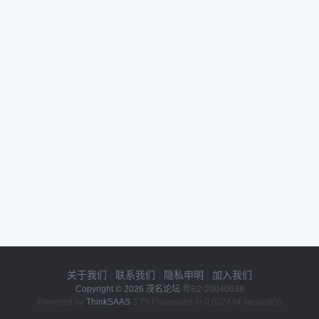
关于我们
|
联系我们
|
隐私申明
|
加入我们
Copyright © 2026
茂名论坛
粤B2-20040638
Powered by
ThinkSAAS
3.75 Processed in 0.002434 second(s)