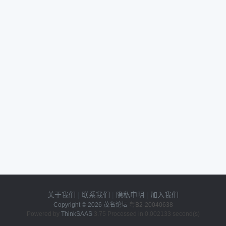
关于我们
|
联系我们
|
隐私申明
|
加入我们
Copyright © 2026
茂名论坛
粤B2-20040638
Powered by
ThinkSAAS
3.75 Processed in 0.002133 second(s)