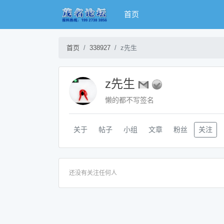
首页
首页
338927
z先生
z先生
懒的都不写签名
关于
帖子
小组
文章
粉丝
关注
还没有关注任何人