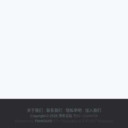
关于我们
|
联系我们
|
隐私申明
|
加入我们
Copyright © 2026
茂名论坛
粤B2-20040638
Powered by
ThinkSAAS
3.75 Processed in 0.001917 second(s)