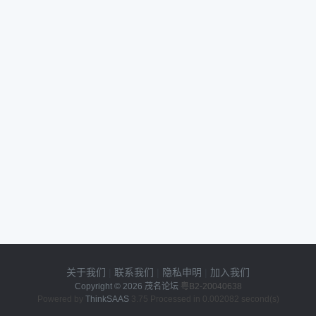
关于我们
|
联系我们
|
隐私申明
|
加入我们
Copyright © 2026
茂名论坛
粤B2-20040638
Powered by
ThinkSAAS
3.75 Processed in 0.002082 second(s)