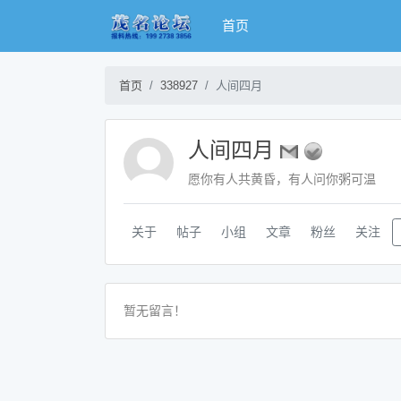
首页
首页
338927
人间四月
人间四月
愿你有人共黄昏，有人问你粥可温
关于
帖子
小组
文章
粉丝
关注
暂无留言！