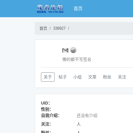
首页
首页
338927
懒的都不写签名
关于
帖子
小组
文章
粉丝
关注
UID：
性别：
自我介绍：
还没有介绍
关注：
人
粉丝：
人