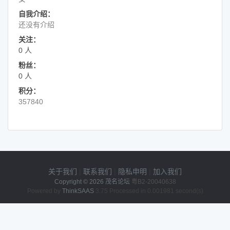
自我介绍：
还没有介绍
关注：
0 人
粉丝：
0 人
积分：
357840
关于我们
|
联系我们
|
隐私申明
|
加入我们
Copyright © 2026
茂名论坛
粤B2-20040638
Powered by
ThinkSAAS
3.75 Processed in 0.001981 second(s)