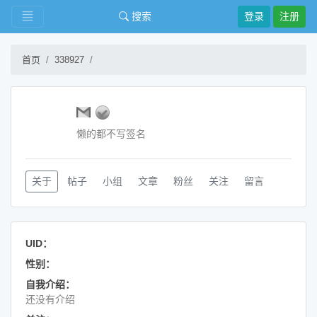
搜索
登录
注册
首页
338927
懒的都不写签名
关于
帖子
小组
文章
粉丝
关注
留言
UID：
性别：
自我介绍：
还没有介绍