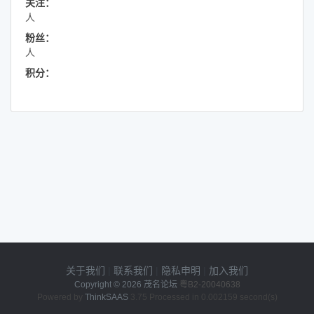
关注：
人
粉丝：
人
积分：
关于我们
|
联系我们
|
隐私申明
|
加入我们
Copyright © 2026
茂名论坛
粤B2-20040638
Powered by
ThinkSAAS
3.75 Processed in 0.002159 second(s)