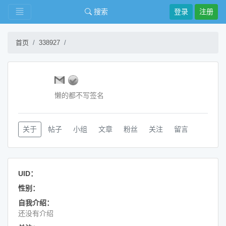
搜索
登录
注册
首页
338927
懒的都不写签名
关于
帖子
小组
文章
粉丝
关注
留言
UID：
性别：
自我介绍：
还没有介绍