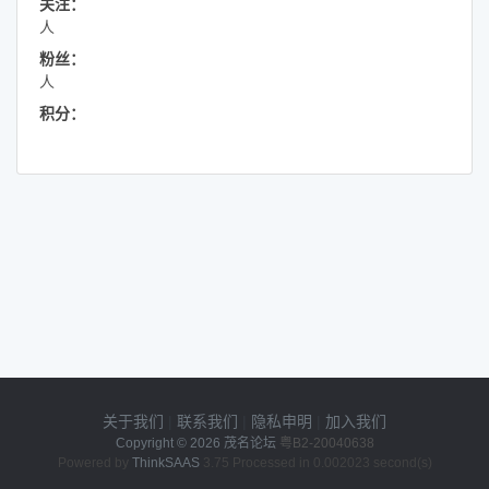
关注：
人
粉丝：
人
积分：
关于我们
|
联系我们
|
隐私申明
|
加入我们
Copyright © 2026
茂名论坛
粤B2-20040638
Powered by
ThinkSAAS
3.75 Processed in 0.002023 second(s)