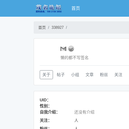
首页
首页
338927
懒的都不写签名
关于
帖子
小组
文章
粉丝
关注
UID：
性别：
自我介绍：
还没有介绍
关注：
人
粉丝：
人