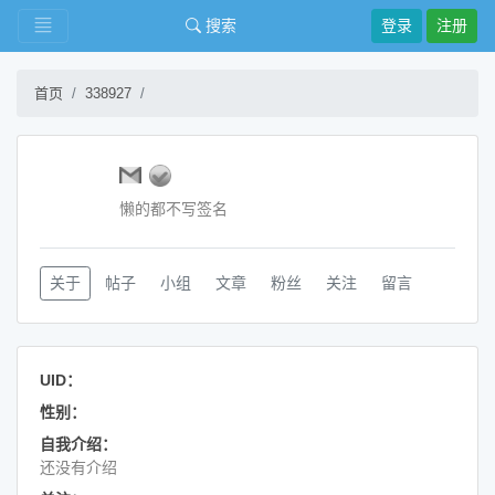
搜索
登录
注册
首页
338927
懒的都不写签名
关于
帖子
小组
文章
粉丝
关注
留言
UID：
性别：
自我介绍：
还没有介绍