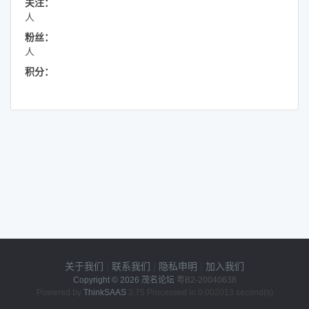
关注：
人
粉丝：
人
积分：
关于我们
|
联系我们
|
隐私申明
|
加入我们
Copyright © 2026
茂名论坛
粤B2-20040638
Powered by
ThinkSAAS
3.75 Processed in 0.002013 second(s)