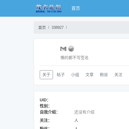
首页
首页
338927
懒的都不写签名
关于
帖子
小组
文章
粉丝
关注
UID：
性别：
自我介绍：
还没有介绍
关注：
人
粉丝：
人