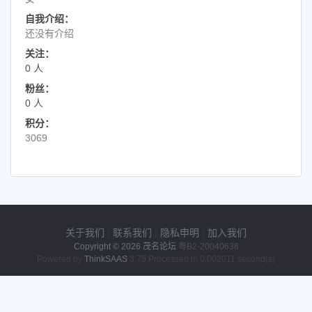
自我介绍：
还没有介绍
关注：
0 人
粉丝：
0 人
积分：
3069
关于我们
|
联系我们
|
隐私申明
|
加入我们
Copyright © 2026
茂名论坛
粤B2-20040638
Powered by
ThinkSAAS
3.75 Processed in 0.002011 second(s)