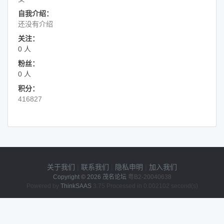
自我介绍：
还没有介绍
关注：
0 人
粉丝：
0 人
积分：
416827
关于我们
|
联系我们
|
隐私申明
|
加入我们
Copyright © 2026
茂名论坛
粤B2-20040638
Powered by
ThinkSAAS
3.75 Processed in 0.002102 second(s)