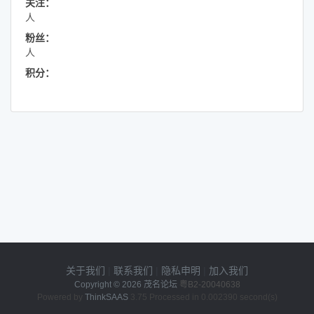
关注：
人
粉丝：
人
积分：
关于我们
|
联系我们
|
隐私申明
|
加入我们
Copyright © 2026
茂名论坛
粤B2-20040638
Powered by
ThinkSAAS
3.75 Processed in 0.002390 second(s)