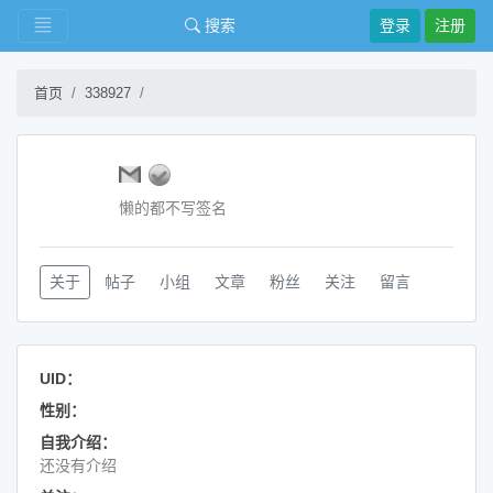
搜索
登录
注册
首页
338927
懒的都不写签名
关于
帖子
小组
文章
粉丝
关注
留言
UID：
性别：
自我介绍：
还没有介绍