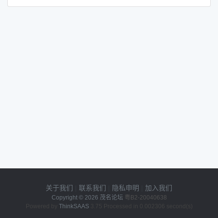
关于我们
|
联系我们
|
隐私申明
|
加入我们
Copyright © 2026
茂名论坛
粤B2-20040638
Powered by
ThinkSAAS
3.75 Processed in 0.002306 second(s)